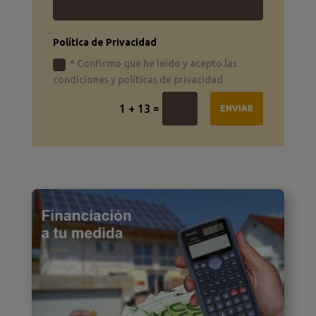
Política de Privacidad
* Confirmo que he leído y acepto las
condiciones y políticas de privacidad.
=
1 + 13
ENVIAR