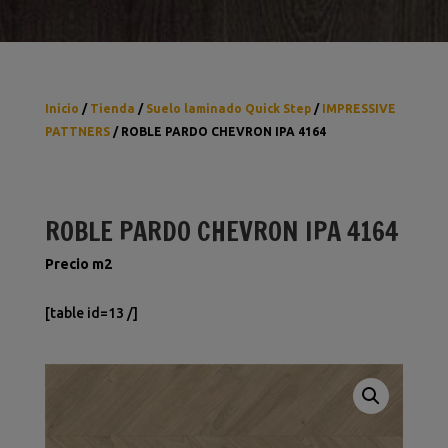
Inicio
/
Tienda
/
Suelo laminado Quick Step
/
IMPRESSIVE
PATTNERS
/ ROBLE PARDO CHEVRON IPA 4164
ROBLE PARDO CHEVRON IPA 4164
Precio m2
[table id=13 /]