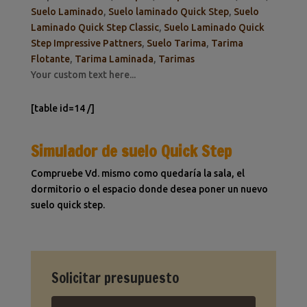
Suelo Laminado
,
Suelo laminado Quick Step
,
Suelo
Laminado Quick Step Classic
,
Suelo Laminado Quick
Step Impressive Pattners
,
Suelo Tarima
,
Tarima
Flotante
,
Tarima Laminada
,
Tarimas
Your custom text here...
[table id=14 /]
Simulador de suelo Quick Step
Compruebe Vd. mismo como quedaría la sala, el
dormitorio o el espacio donde desea poner un nuevo
suelo quick step.
Solicitar presupuesto