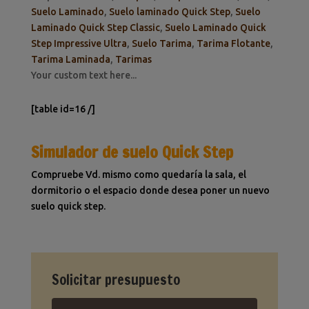
Suelo Laminado
,
Suelo laminado Quick Step
,
Suelo
Laminado Quick Step Classic
,
Suelo Laminado Quick
Step Impressive Ultra
,
Suelo Tarima
,
Tarima Flotante
,
Tarima Laminada
,
Tarimas
Your custom text here...
[table id=16 /]
Simulador de suelo Quick Step
Compruebe Vd. mismo como quedaría la sala, el
dormitorio o el espacio donde desea poner un nuevo
suelo quick step.
Solicitar presupuesto