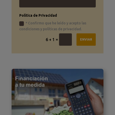
Política de Privacidad
* Confirmo que he leído y acepto las
condiciones y políticas de privacidad.
=
6 + 1
ENVIAR