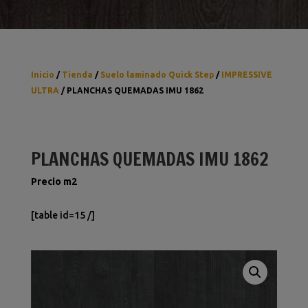
Inicio
/
Tienda
/
Suelo laminado Quick Step
/
IMPRESSIVE
ULTRA
/ PLANCHAS QUEMADAS IMU 1862
PLANCHAS QUEMADAS IMU 1862
Precio m2
[table id=15 /]