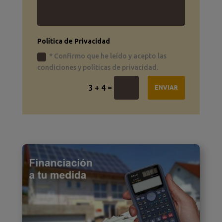
Política de Privacidad
* Confirmo que he leído y acepto las
condiciones y políticas de privacidad.
=
3 + 4
ENVIAR