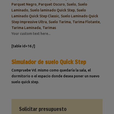
Parquet Negro
,
Parquet Oscuro
,
Suelo
,
Suelo
Laminado
,
Suelo laminado Quick Step
,
Suelo
Laminado Quick Step Classic
,
Suelo Laminado Quick
Step Impressive Ultra
,
Suelo Tarima
,
Tarima Flotante
,
Tarima Laminada
,
Tarimas
Your custom text here...
[table id=16 /]
Simulador de suelo Quick Step
Compruebe Vd. mismo como quedaría la sala, el
dormitorio o el espacio donde desea poner un nuevo
suelo quick step.
Solicitar presupuesto