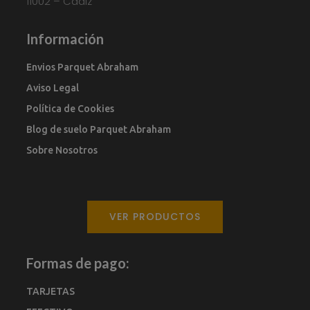
11002 – Cádiz
Información
Envios Parquet Abraham
Aviso Legal
Política de Cookies
Blog de suelo Parquet Abraham
Sobre Nosotros
VER PRODUCTOS
Formas de pago:
TARJETAS