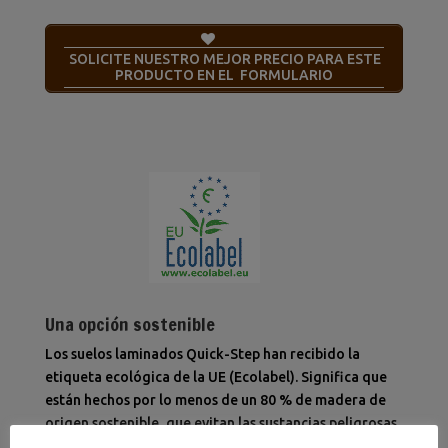
SOLICITE NUESTRO MEJOR PRECIO PARA ESTE
PRODUCTO EN EL FORMULARIO
Una opción sostenible
Los suelos laminados Quick-Step han recibido la
etiqueta ecológica de la UE (Ecolabel). Significa que
están hechos por lo menos de un 80 % de madera de
origen sostenible, que evitan las sustancias peligrosas
en su composición y que se producen en fábricas con