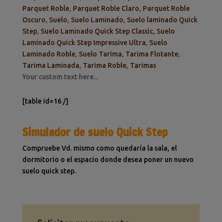
Parquet Roble
,
Parquet Roble Claro
,
Parquet Roble
Oscuro
,
Suelo
,
Suelo Laminado
,
Suelo laminado Quick
Step
,
Suelo Laminado Quick Step Classic
,
Suelo
Laminado Quick Step Impressive Ultra
,
Suelo
Laminado Roble
,
Suelo Tarima
,
Tarima Flotante
,
Tarima Laminada
,
Tarima Roble
,
Tarimas
Your custom text here...
[table id=16 /]
Simulador de suelo Quick Step
Compruebe Vd. mismo como quedaría la sala, el
dormitorio o el espacio donde desea poner un nuevo
suelo quick step.