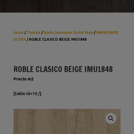
Inicio
/
Tienda
/
Suelo laminado Quick Step
/
IMPRESSIVE
ULTRA
/ ROBLE CLASICO BEIGE IMU1848
ROBLE CLASICO BEIGE IMU1848
Precio m2
[table id=15 /]