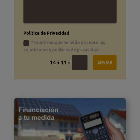
Política de Privacidad
* Confirmo que he leído y acepto las
condiciones y políticas de privacidad.
=
14 + 11
ENVIAR