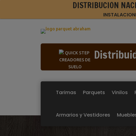
DISTRIBUCIÓN NAC
INSTALACION
Distribui
Tarimas
Parquets
Vinilos
Armarios y Vestidores
Mueble