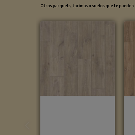
Otros parquets, tarimas o suelos que te pueden