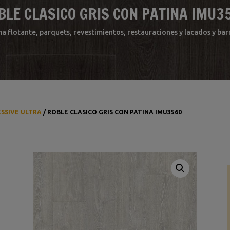
BLE CLASICO GRIS CON PATINA IMU3
ma flotante, parquets, revestimientos, restauraciones y lacados y b
ESSIVE ULTRA
/ ROBLE CLASICO GRIS CON PATINA IMU3560