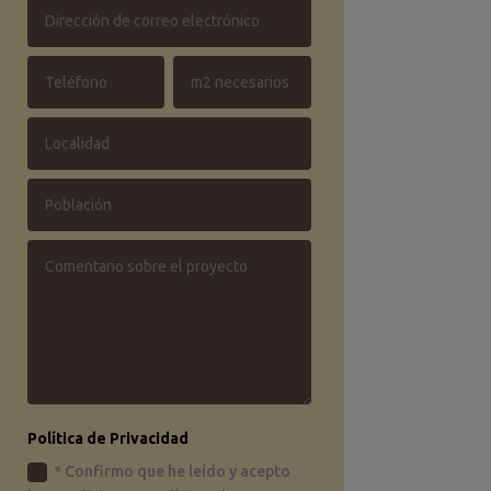
Política de Privacidad
* Confirmo que he leído y acepto