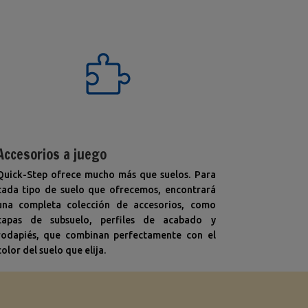
Accesorios a juego
Quick-Step ofrece mucho más que suelos. Para
cada tipo de suelo que ofrecemos, encontrará
una completa colección de accesorios, como
capas de subsuelo, perfiles de acabado y
rodapiés, que combinan perfectamente con el
color del suelo que elija.