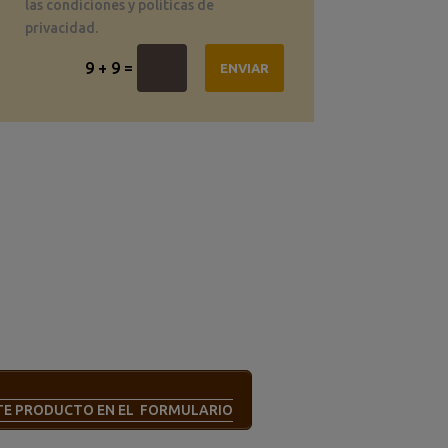
las condiciones y políticas de
privacidad.
=
9 + 9
ENVIAR
STE PRODUCTO EN EL FORMULARIO