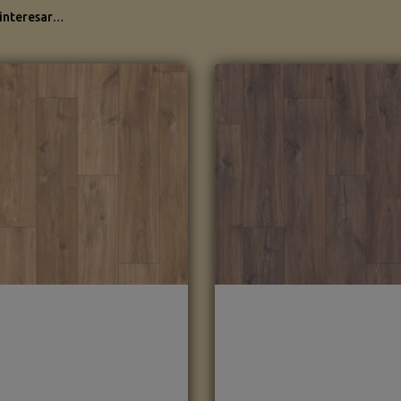
 interesar…