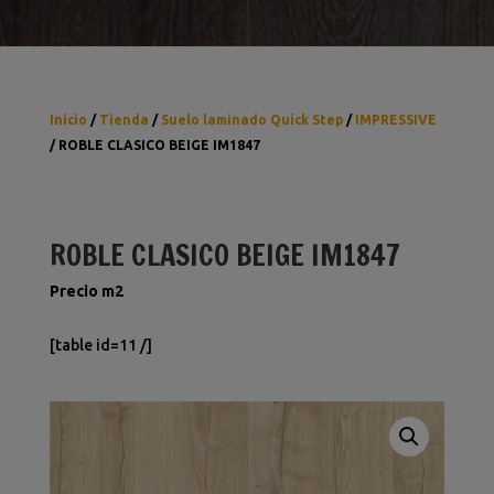
Inicio
/
Tienda
/
Suelo laminado Quick Step
/
IMPRESSIVE
/ ROBLE CLASICO BEIGE IM1847
ROBLE CLASICO BEIGE IM1847
Precio m2
[table id=11 /]