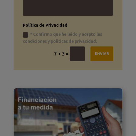
Política de Privacidad
* Confirmo que he leído y acepto las
condiciones y políticas de privacidad.
=
7 + 3
ENVIAR