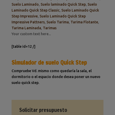
Suelo Laminado
,
Suelo laminado Quick Step
,
Suelo
Laminado Quick Step Classic
,
Suelo Laminado Quick
Step Impressive
,
Suelo Laminado Quick Step
Impressive Pattners
,
Suelo Tarima
,
Tarima Flotante
,
Tarima Laminada
,
Tarimas
Your custom text here...
[table id=12 /]
Simulador de suelo Quick Step
Compruebe Vd. mismo como quedaría la sala, el
dormitorio o el espacio donde desea poner un nuevo
suelo quick step.
Solicitar presupuesto