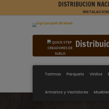
DISTRIBUCIÓN NAC
INSTALACION
Distribui
Tarimas
Parquets
Vinilos
Armarios y Vestidores
Mueble