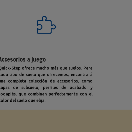
Accesorios a juego
Quick-Step ofrece mucho más que suelos. Para
cada tipo de suelo que ofrecemos, encontrará
una completa colección de accesorios, como
capas de subsuelo, perfiles de acabado y
rodapiés, que combinan perfectamente con el
color del suelo que elija.