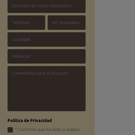
Política de Privacidad
* Confirmo que he leído y acepto