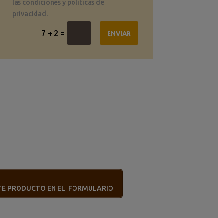
las condiciones y políticas de
privacidad.
=
7 + 2
ENVIAR
STE PRODUCTO EN EL FORMULARIO