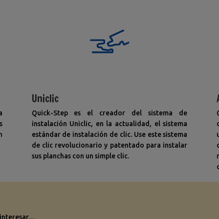
Uniclic
a
Quick-Step es el creador del sistema de
s
instalación Uniclic, en la actualidad, el sistema
n
estándar de instalación de clic. Use este sistema
de clic revolucionario y patentado para instalar
sus planchas con un simple clic.
 interesar…