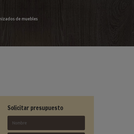
arnizados de muebles
Solicitar presupuesto