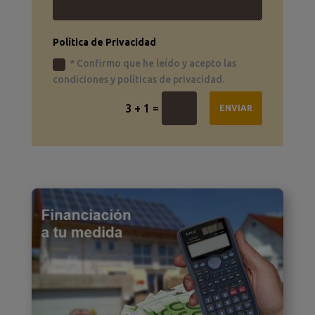
Política de Privacidad
* Confirmo que he leído y acepto las
condiciones y políticas de privacidad.
=
3 + 1
ENVIAR