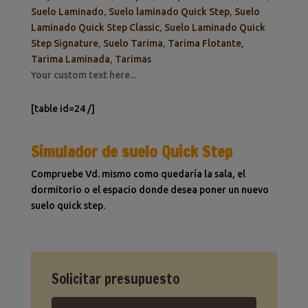
Suelo Laminado
,
Suelo laminado Quick Step
,
Suelo
Laminado Quick Step Classic
,
Suelo Laminado Quick
Step Signature
,
Suelo Tarima
,
Tarima Flotante
,
Tarima Laminada
,
Tarimas
Your custom text here...
[table id=24 /]
Simulador de suelo Quick Step
Compruebe Vd. mismo como quedaría la sala, el
dormitorio o el espacio donde desea poner un nuevo
suelo quick step.
Solicitar presupuesto