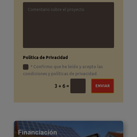
Política de Privacidad
* Confirmo que he leído y acepto las
condiciones y políticas de privacidad.
=
3 + 6
ENVIAR