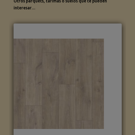
Otros parquets, tarimas o suelos que te pueden
interesar…