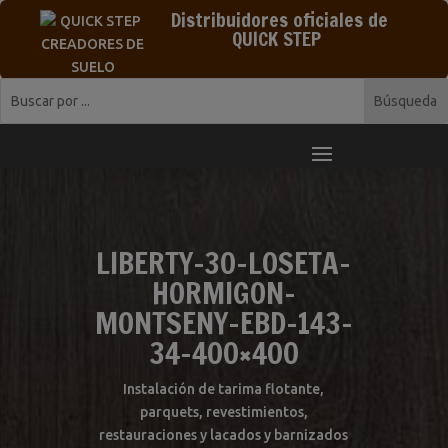
Distribuidores oficiales de
QUICK STEP
LIBERTY-30-LOSETA-
HORMIGON-
MONTSENY-EBD-143-
34-400×400
Instalación de tarima flotante,
parquets, revestimientos,
restauraciones y lacados y barnizados