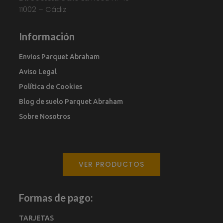
11002 – Cádiz
Información
Envios Parquet Abraham
Aviso Legal
Política de Cookies
Blog de suelo Parquet Abraham
Sobre Nosotros
VER PRODUCTOS
Formas de pago:
TARJETAS