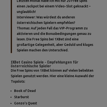
Letzten Monat habe ich mit nur 20 Free Spins
einen Jackpot bei einem Video-Slot geknackt –
unglaublich!
Interviewer: Was würdest du anderen
österreichischen Spielern empfehlen?
Thomas: Auf jeden Fall das VIP-Programm zu
aktivieren und die Bonusbedingungen genau zu
lesen. Die Free Spins bei 1XBet sind eine
großartige Gelegenheit, aber Geduld und kluges
Spielen machen den Unterschied.
1XBet Casino Spiele – Empfehlungen für
österreichische Spieler
Die Free Spins von 1XBet können auf vielen beliebten
Spielen genutzt werden. Hier eine kleine Auswahl der
Topslots:
Book of Dead
Starburst
Gonzo’s Quest