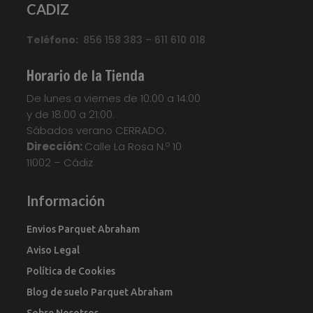
CADIZ
Teléfono:
856 158 383 – 611 610 018
Horario de la Tienda
De lunes a viernes de 10:00 a 14:00
y de 18:00 a 21:00.
Sábados verano CERRADO.
Dirección:
Calle La Rosa N.º 10
11002 – Cádiz
Información
Envios Parquet Abraham
Aviso Legal
Política de Cookies
Blog de suelo Parquet Abraham