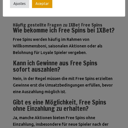
Ajustes
Aceptar
Bonusangebote und Free Spins – Unbedingt auf
transparente Bedingungen achten.
Häufig gestellte Fragen zu 1XBet Free Spins
Wie bekomme ich Free Spins bei 1XBet?
Free Spins werden häufig im Rahmen von
Willkommensboni, saisonalen Aktionen oder als
Belohnung für Loyale Spieler vergeben.
Kann ich Gewinne aus Free Spins
sofort auszahlen?
Nein, in der Regel müssen die mit Free Spins erzielten
Gewinne erst die Umsatzbedingungen erfüllen, bevor
eine Auszahlung möglich ist.
Gibt es eine Möglichkeit, Free Spins
ohne Einzahlung zu erhalten?
Ja, manche Aktionen bieten Free Spins ohne
Einzahlung, insbesondere für neue Spieler nach der