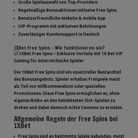
Große Spielauswahl von Top-Providern
Regelmäßige Bonusaktionen inklusive Free Spins
Benutzerfreundliche Website & mobile App
VIP-Programm mit exklusiven Belohnungen
Zuverlässiger Kundensupport in Deutsch
1XBet Free Spins – Wie funktionieren sie?
Die 1XBet Free Spins sind ein essenzieller Bestandteil
des Bonusangebots. Spieler erhalten Freispiele meist
als Teil von Willkommensboni oder speziellen
Promotionen. Diese Free Spins ermöglichen es, ohne
eigenes Risiko an den beliebtesten Slot-Spielen zu
drehen und dabei dennoch echte Gewinne zu erzielen.
Allgemeine Regeln der Free Spins bei
1XBet
Free Spins sind an bestimmte Spiele gebunden, meist