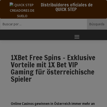
Distribuidores oficiales de
QUICK STEP
1XBet Free Spins – Exklusive
Vorteile mit 1X Bet VIP
Gaming für österreichische
Spieler
Online Casinos gewinnen in Österreich immer mehr an