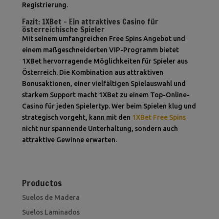
Registrierung.
Fazit: 1XBet – Ein attraktives Casino für
österreichische Spieler
Mit seinem umfangreichen Free Spins Angebot und
einem maßgeschneiderten VIP-Programm bietet
1XBet hervorragende Möglichkeiten für Spieler aus
Österreich. Die Kombination aus attraktiven
Bonusaktionen, einer vielfältigen Spielauswahl und
starkem Support macht 1XBet zu einem Top-Online-
Casino für jeden Spielertyp. Wer beim Spielen klug und
strategisch vorgeht, kann mit den
1XBet Free Spins
nicht nur spannende Unterhaltung, sondern auch
attraktive Gewinne erwarten.
Productos
Suelos de Madera
Suelos Laminados