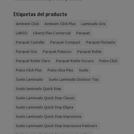
Etiquetas del producto
Ambient Click
Ambient Click Plus
Laminado Gris
LARGO
Liberty Flex Comercial
Parquet
Parquet Castello
Parquet Compact
Parquet Flotante
Parquet Gris
Parquet Palazzo
Parquet Roble
Parquet Roble Claro
Parquet Roble Oscuro
Pulse Click
Pulse Click Plus
Pulse Glue Plus
Suelo
Suelo Laminado
Suelo Laminado Disfloor Top
Suelo laminado Quick Step
Suelo Laminado Quick Step Classic
Suelo Laminado Quick Step Eligna
Suelo Laminado Quick Step Impressive
Suelo Laminado Quick Step Impressive Pattners