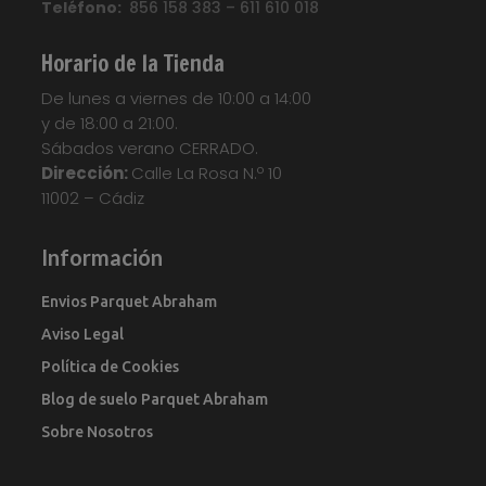
Teléfono:
856 158 383 – 611 610 018
Horario de la Tienda
De lunes a viernes de 10:00 a 14:00
y de 18:00 a 21:00.
Sábados verano CERRADO.
Dirección:
Calle La Rosa N.º 10
11002 – Cádiz
Información
Envios Parquet Abraham
Aviso Legal
Política de Cookies
Blog de suelo Parquet Abraham
Sobre Nosotros