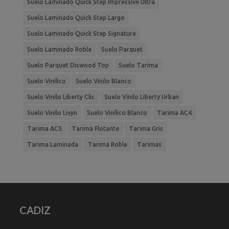
Suelo Laminado Quick Step Impressive Ultra
Suelo Laminado Quick Step Largo
Suelo Laminado Quick Step Signature
Suelo Laminado Roble
Suelo Parquet
Suelo Parquet Diswood Top
Suelo Tarima
Suelo Vinilico
Suelo Vinilo Blanco
Suelo Vinilo Liberty Clic
Suelo Vinilo Liberty Urban
Suelo Vinilo Livyn
Suelo Vinílico Blanco
Tarima AC4
Tarima AC5
Tarima Flotante
Tarima Gris
Tarima Laminada
Tarima Roble
Tarimas
CADIZ