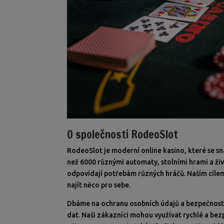
O společnosti RodeoSlot
RodeoSlot je moderní online kasino, které se sn
než 6000 různými automaty, stolními hrami a ži
odpovídají potřebám různých hráčů. Naším cílem
najít něco pro sebe.
Dbáme na ochranu osobních údajů a bezpečnost
dat. Naši zákazníci mohou využívat rychlé a bez