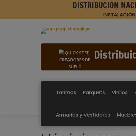
DISTRIBUCIÓN NAC
INSTALACION
Distribui
Tarimas
Parquets
Vinilos
Armarios y Vestidores
Mueble