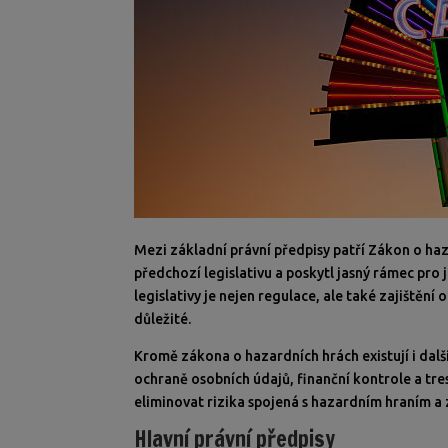
Mezi základní právní předpisy patří Zákon o haz
předchozí legislativu a poskytl jasný rámec pro 
legislativy je nejen regulace, ale také zajištění
důležité.
Kromě zákona o hazardních hrách existují i další
ochraně osobních údajů, finanční kontrole a tre
eliminovat rizika spojená s hazardním hraním a z
Hlavní právní předpisy