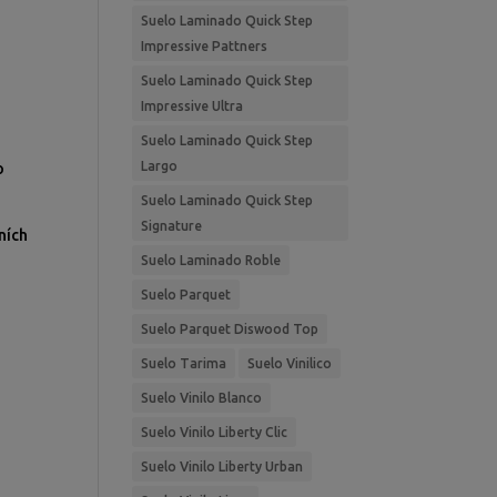
Suelo Laminado Quick Step
Impressive Pattners
Suelo Laminado Quick Step
Impressive Ultra
Suelo Laminado Quick Step
Largo
o
Suelo Laminado Quick Step
Signature
ních
Suelo Laminado Roble
Suelo Parquet
Suelo Parquet Diswood Top
Suelo Tarima
Suelo Vinilico
Suelo Vinilo Blanco
Suelo Vinilo Liberty Clic
Suelo Vinilo Liberty Urban