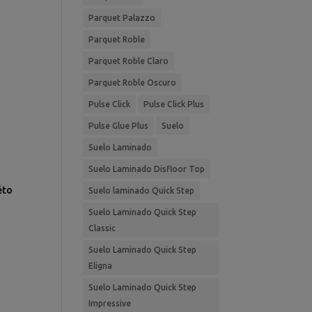
Parquet Palazzo
Parquet Roble
Parquet Roble Claro
Parquet Roble Oscuro
Pulse Click
Pulse Click Plus
Pulse Glue Plus
Suelo
Suelo Laminado
Suelo Laminado Disfloor Top
éto
Suelo laminado Quick Step
Suelo Laminado Quick Step
Classic
Suelo Laminado Quick Step
Eligna
Suelo Laminado Quick Step
Impressive