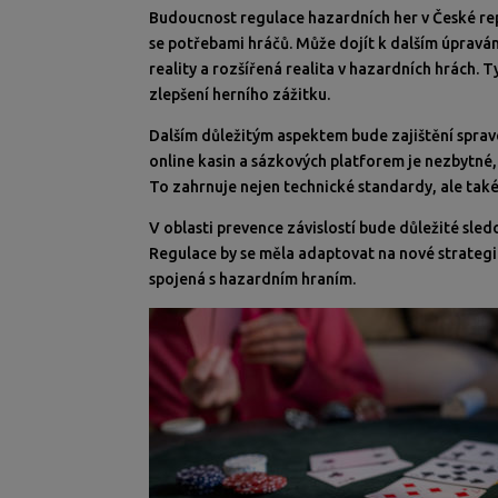
Budoucnost regulace hazardních her v České re
se potřebami hráčů. Může dojít k dalším úpravám 
reality a rozšířená realita v hazardních hrách. 
zlepšení herního zážitku.
Dalším důležitým aspektem bude zajištění sprav
online kasin a sázkových platforem je nezbytné,
To zahrnuje nejen technické standardy, ale tak
V oblasti prevence závislostí bude důležité sled
Regulace by se měla adaptovat na nové strategi
spojená s hazardním hraním.