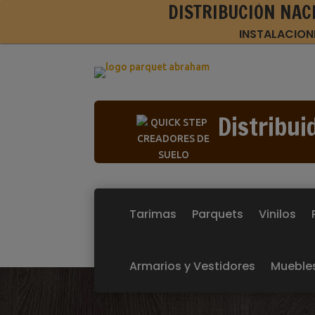
DISTRIBUCIÓN NAC
INSTALACION
Distribui
Tarimas
Parquets
Vinilos
Armarios y Vestidores
Mueble