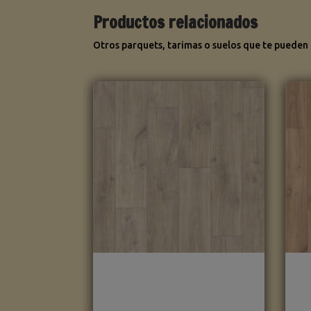
Productos relacionados
Otros parquets, tarimas o suelos que te pueden