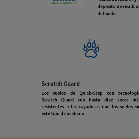
depósito de residuos
del suelo.
Scratch Guard
Los suelos de Quick-Step con tecnologí
Scratch Guard son hasta diez veces má
resistentes a las rayaduras que los suelos si
este tipo de acabado