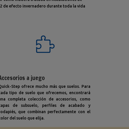
O2 de efecto invernadero durante toda la vida
Accesorios a juego
Quick-Step ofrece mucho más que suelos. Para
cada tipo de suelo que ofrecemos, encontrará
una completa colección de accesorios, como
capas de subsuelo, perfiles de acabado y
rodapiés, que combinan perfectamente con el
color del suelo que elija.