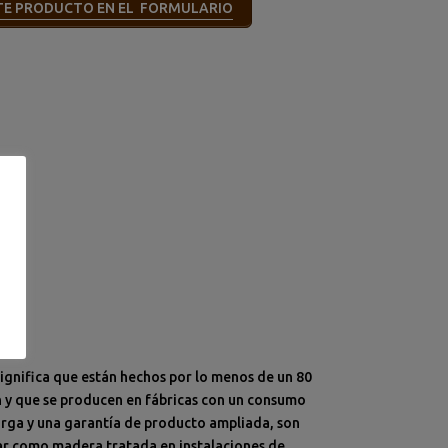
STE PRODUCTO EN EL FORMULARIO
Significa que están hechos por lo menos de un 80
n y que se producen en fábricas con un consumo
larga y una garantía de producto ampliada, son
echar como madera tratada en instalaciones de