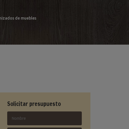
arnizados de muebles
Solicitar presupuesto