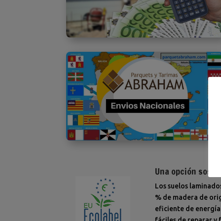
Una opción soste
Los suelos laminados
% de madera de orige
eficiente de energía
fáciles de reparar y