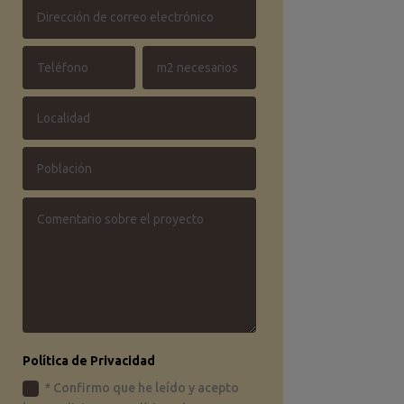
Política de Privacidad
* Confirmo que he leído y acepto