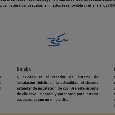
. La madera de los suelos laminados es renovable y retiene el gas C
Uniclic
a
Quick-Step es el creador del sistema de
s
instalación Uniclic, en la actualidad, el sistema
n
estándar de instalación de clic. Use este sistema
de clic revolucionario y patentado para instalar
sus planchas con un simple clic.