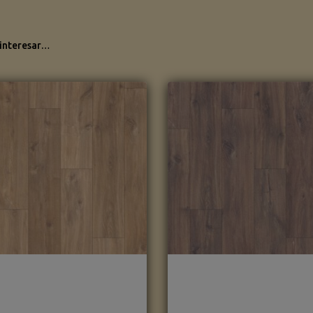
 interesar…