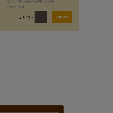
las condiciones y políticas de
privacidad.
=
5 + 11
ENVIAR