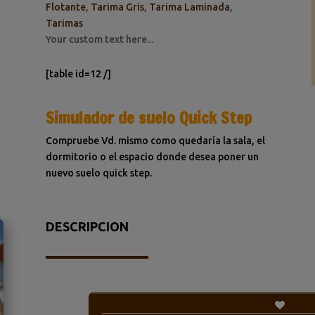
Flotante
,
Tarima Gris
,
Tarima Laminada
,
Tarimas
Your custom text here...
[table id=12 /]
Simulador de suelo Quick Step
Compruebe Vd. mismo como quedaría la sala, el
dormitorio o el espacio donde desea poner un
nuevo suelo quick step.
DESCRIPCION