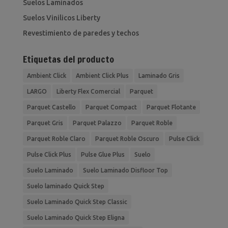
Suelos Laminados
Suelos Vinilicos Liberty
Revestimiento de paredes y techos
Etiquetas del producto
Ambient Click
Ambient Click Plus
Laminado Gris
LARGO
Liberty Flex Comercial
Parquet
Parquet Castello
Parquet Compact
Parquet Flotante
Parquet Gris
Parquet Palazzo
Parquet Roble
Parquet Roble Claro
Parquet Roble Oscuro
Pulse Click
Pulse Click Plus
Pulse Glue Plus
Suelo
Suelo Laminado
Suelo Laminado Disfloor Top
Suelo laminado Quick Step
Suelo Laminado Quick Step Classic
Suelo Laminado Quick Step Eligna