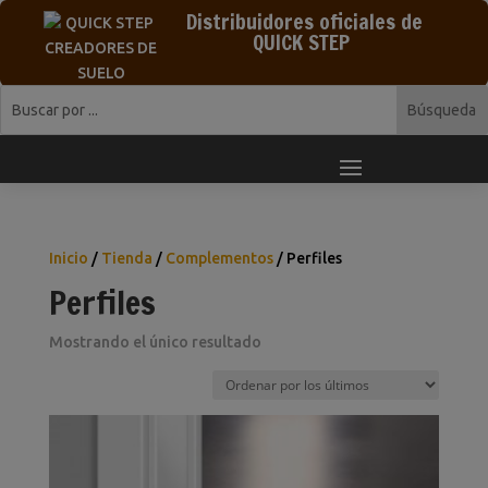
Distribuidores oficiales de
QUICK STEP
Inicio
/
Tienda
/
Complementos
/ Perfiles
Perfiles
Mostrando el único resultado