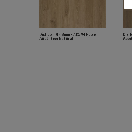
Disfloor TOP 8mm – AC5 V4 Roble
Disf
Auténtico Natural
Acei