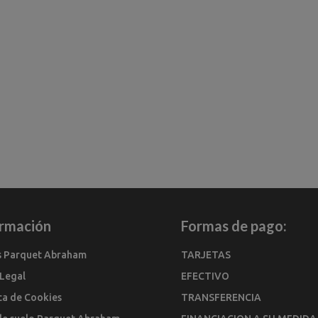
ormación
Formas de pago:
s Parquet Abraham
TARJETAS
 Legal
EFECTIVO
ica de Cookies
TRANSFERENCIA