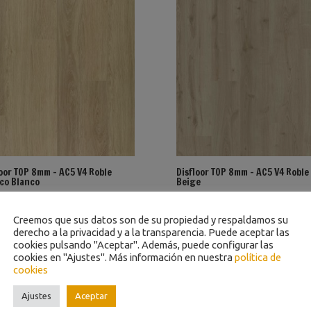
loor TOP 8mm – AC5 V4 Roble
Disfloor TOP 8mm – AC5 V4 Roble
ico Blanco
Beige
Creemos que sus datos son de su propiedad y respaldamos su
derecho a la privacidad y a la transparencia. Puede aceptar las
cookies pulsando "Aceptar". Además, puede configurar las
cookies en "Ajustes". Más información en nuestra
política de
cookies
Ajustes
Aceptar