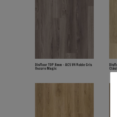
Disfloor TOP 8mm – AC5 V4 Roble Gris
Disf
Oscuro Magic
Clás