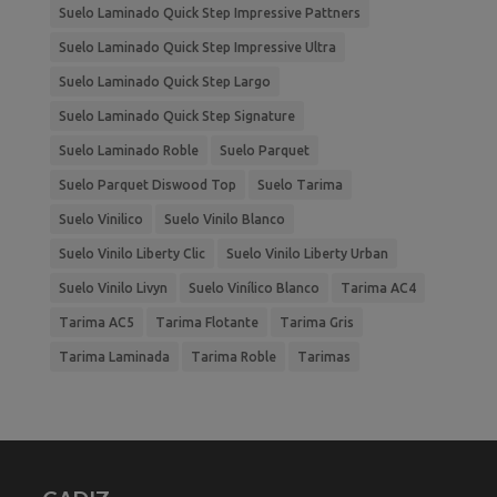
Suelo Laminado Quick Step Impressive Pattners
Suelo Laminado Quick Step Impressive Ultra
Suelo Laminado Quick Step Largo
Suelo Laminado Quick Step Signature
Suelo Laminado Roble
Suelo Parquet
Suelo Parquet Diswood Top
Suelo Tarima
Suelo Vinilico
Suelo Vinilo Blanco
Suelo Vinilo Liberty Clic
Suelo Vinilo Liberty Urban
Suelo Vinilo Livyn
Suelo Vinílico Blanco
Tarima AC4
Tarima AC5
Tarima Flotante
Tarima Gris
Tarima Laminada
Tarima Roble
Tarimas