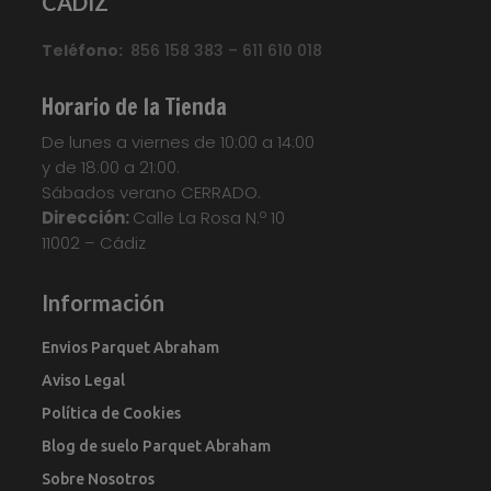
CADIZ
Teléfono:
856 158 383 – 611 610 018
Horario de la Tienda
De lunes a viernes de 10:00 a 14:00
y de 18:00 a 21:00.
Sábados verano CERRADO.
Dirección:
Calle La Rosa N.º 10
11002 – Cádiz
Información
Envios Parquet Abraham
Aviso Legal
Política de Cookies
Blog de suelo Parquet Abraham
Sobre Nosotros