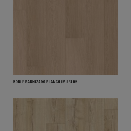
ROBLE BARNIZADO BLANCO IMU 3105