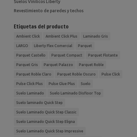
Suelos Vinilicos Liberty
Revestimiento de paredes y techos
Etiquetas del producto
Ambient Click
Ambient Click Plus
Laminado Gris
LARGO
Liberty Flex Comercial
Parquet
Parquet Castello
Parquet Compact
Parquet Flotante
Parquet Gris
Parquet Palazzo
Parquet Roble
Parquet Roble Claro
Parquet Roble Oscuro
Pulse Click
Pulse Click Plus
Pulse Glue Plus
Suelo
Suelo Laminado
Suelo Laminado Disfloor Top
Suelo laminado Quick Step
Suelo Laminado Quick Step Classic
Suelo Laminado Quick Step Eligna
Suelo Laminado Quick Step Impressive