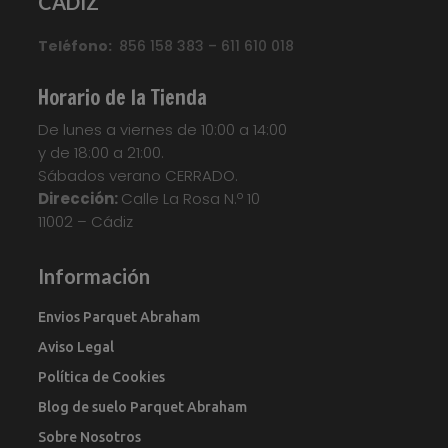
CADIZ
Teléfono:
856 158 383 – 611 610 018
Horario de la Tienda
De lunes a viernes de 10:00 a 14:00
y de 18:00 a 21:00.
Sábados verano CERRADO.
Dirección:
Calle La Rosa N.º 10
11002 – Cádiz
Información
Envios Parquet Abraham
Aviso Legal
Política de Cookies
Blog de suelo Parquet Abraham
Sobre Nosotros