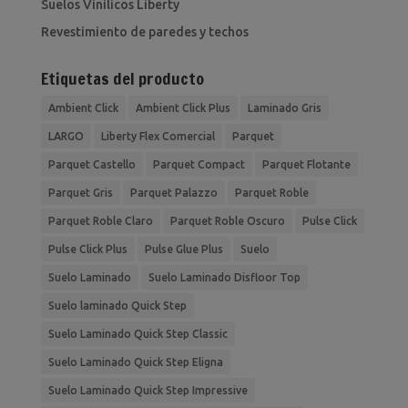
Suelos Vinilicos Liberty
Revestimiento de paredes y techos
Etiquetas del producto
Ambient Click
Ambient Click Plus
Laminado Gris
LARGO
Liberty Flex Comercial
Parquet
Parquet Castello
Parquet Compact
Parquet Flotante
Parquet Gris
Parquet Palazzo
Parquet Roble
Parquet Roble Claro
Parquet Roble Oscuro
Pulse Click
Pulse Click Plus
Pulse Glue Plus
Suelo
Suelo Laminado
Suelo Laminado Disfloor Top
Suelo laminado Quick Step
Suelo Laminado Quick Step Classic
Suelo Laminado Quick Step Eligna
Suelo Laminado Quick Step Impressive