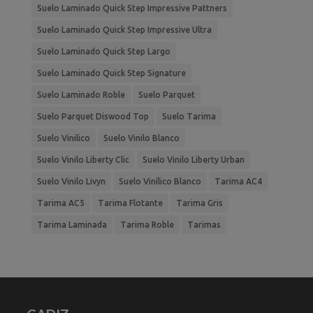
Suelo Laminado Quick Step Impressive Pattners
Suelo Laminado Quick Step Impressive Ultra
Suelo Laminado Quick Step Largo
Suelo Laminado Quick Step Signature
Suelo Laminado Roble
Suelo Parquet
Suelo Parquet Diswood Top
Suelo Tarima
Suelo Vinilico
Suelo Vinilo Blanco
Suelo Vinilo Liberty Clic
Suelo Vinilo Liberty Urban
Suelo Vinilo Livyn
Suelo Vinílico Blanco
Tarima AC4
Tarima AC5
Tarima Flotante
Tarima Gris
Tarima Laminada
Tarima Roble
Tarimas