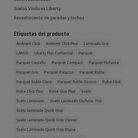
Suelos Vinilicos Liberty
Revestimiento de paredes y techos
Etiquetas del producto
Ambient Click
Ambient Click Plus
Laminado Gris
LARGO
Liberty Flex Comercial
Parquet
Parquet Castello
Parquet Compact
Parquet Flotante
Parquet Gris
Parquet Palazzo
Parquet Roble
Parquet Roble Claro
Parquet Roble Oscuro
Pulse Click
Pulse Click Plus
Pulse Glue Plus
Suelo
Suelo Laminado
Suelo Laminado Disfloor Top
Suelo laminado Quick Step
Suelo Laminado Quick Step Classic
Suelo Laminado Quick Step Eligna