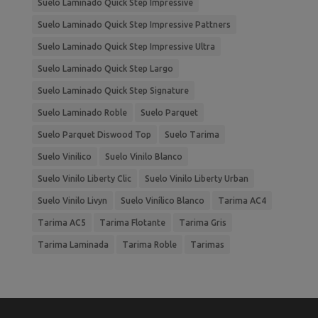
Suelo Laminado Quick Step Impressive
Suelo Laminado Quick Step Impressive Pattners
Suelo Laminado Quick Step Impressive Ultra
Suelo Laminado Quick Step Largo
Suelo Laminado Quick Step Signature
Suelo Laminado Roble
Suelo Parquet
Suelo Parquet Diswood Top
Suelo Tarima
Suelo Vinilico
Suelo Vinilo Blanco
Suelo Vinilo Liberty Clic
Suelo Vinilo Liberty Urban
Suelo Vinilo Livyn
Suelo Vinílico Blanco
Tarima AC4
Tarima AC5
Tarima Flotante
Tarima Gris
Tarima Laminada
Tarima Roble
Tarimas