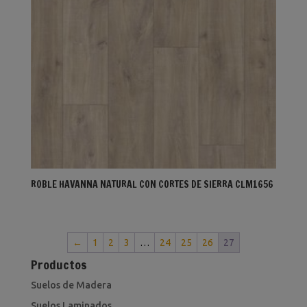
ROBLE HAVANNA NATURAL CON CORTES DE SIERRA CLM1656
←
1
2
3
…
24
25
26
27
Productos
Suelos de Madera
Suelos Laminados