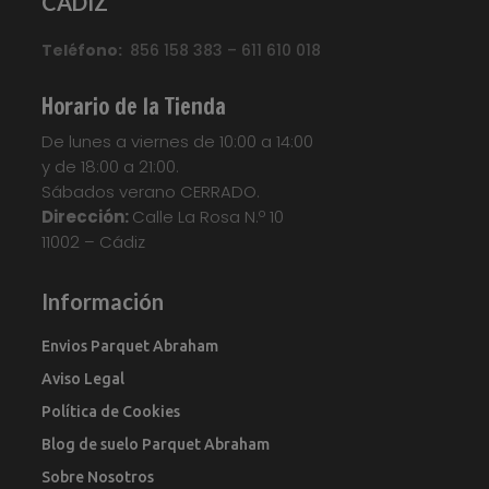
CADIZ
Teléfono:
856 158 383 – 611 610 018
Horario de la Tienda
De lunes a viernes de 10:00 a 14:00
y de 18:00 a 21:00.
Sábados verano CERRADO.
Dirección:
Calle La Rosa N.º 10
11002 – Cádiz
Información
Envios Parquet Abraham
Aviso Legal
Política de Cookies
Blog de suelo Parquet Abraham
Sobre Nosotros