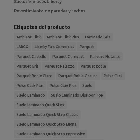
Suelos Vinilicos Liberty
Revestimiento de paredes y techos
Etiquetas del producto
Ambient Click
Ambient Click Plus
Laminado Gris
LARGO
Liberty Flex Comercial
Parquet
Parquet Castello
Parquet Compact
Parquet Flotante
Parquet Gris
Parquet Palazzo
Parquet Roble
Parquet Roble Claro
Parquet Roble Oscuro
Pulse Click
Pulse Click Plus
Pulse Glue Plus
Suelo
Suelo Laminado
Suelo Laminado Disfloor Top
Suelo laminado Quick Step
Suelo Laminado Quick Step Classic
Suelo Laminado Quick Step Eligna
Suelo Laminado Quick Step Impressive