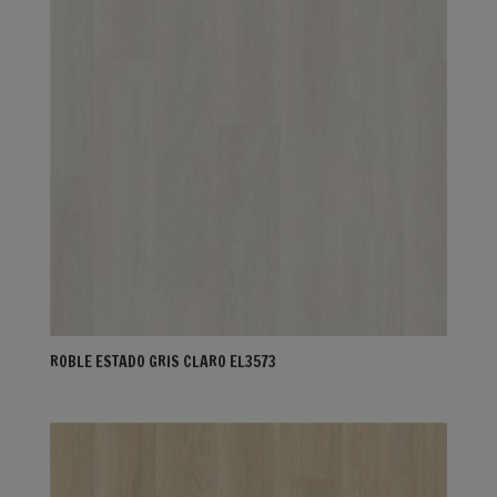
ROBLE ESTADO GRIS CLARO EL3573