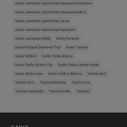
Suelo Laminado Quick Step Impressive Pattners
Suelo Laminado Quick Step Impressive Ultra
Suelo Laminado Quick Step Largo
Suelo Laminado Quick Step Signature
Suelo Laminado Roble
Suelo Parquet
Suelo Parquet Diswood Top
Suelo Tarima
Suelo Vinilico
Suelo Vinilo Blanco
Suelo Vinilo Liberty Clic
Suelo Vinilo Liberty Urban
Suelo Vinilo Livyn
Suelo Vinílico Blanco
Tarima AC4
Tarima AC5
Tarima Flotante
Tarima Gris
Tarima Laminada
Tarima Roble
Tarimas