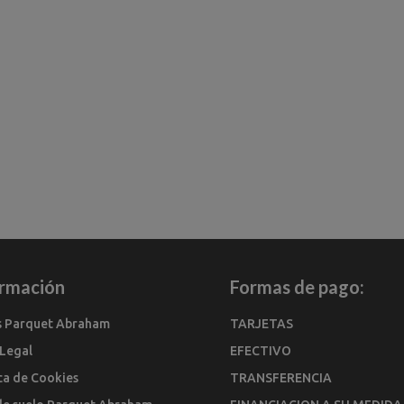
ormación
Formas de pago:
s Parquet Abraham
TARJETAS
 Legal
EFECTIVO
ica de Cookies
TRANSFERENCIA