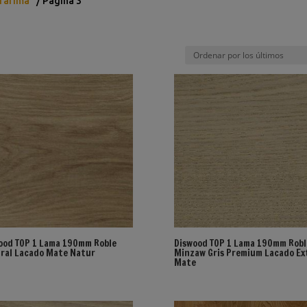
 Tarima”
/ Página 3
ood TOP 1 Lama 190mm Roble
Diswood TOP 1 Lama 190mm Robl
ral Lacado Mate Natur
Minzaw Gris Premium Lacado Ex
Mate