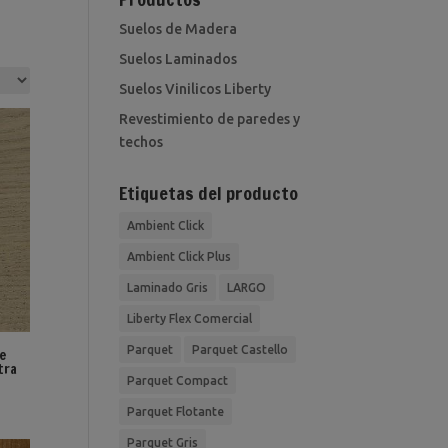
Suelos de Madera
Suelos Laminados
Suelos Vinilicos Liberty
Revestimiento de paredes y
techos
Etiquetas del producto
Ambient Click
Ambient Click Plus
Laminado Gris
LARGO
Liberty Flex Comercial
Parquet
Parquet Castello
e
tra
Parquet Compact
Parquet Flotante
Parquet Gris