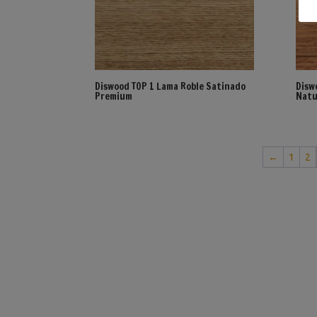
Diswood TOP 1 Lama Roble Satinado
Disw
Premium
Natu
←
1
2